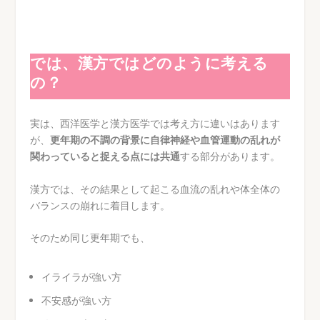
では、漢方ではどのように考える
の？
実は、西洋医学と漢方医学では考え方に違いはあります
が、
更年期の不調の背景に自律神経や血管運動の乱れが
関わっていると捉える点には共通
する部分があります。
漢方では、その結果として起こる血流の乱れや体全体の
バランスの崩れに着目します。
そのため同じ更年期でも、
イライラが強い方
不安感が強い方