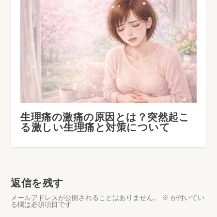
生理痛の激痛の原因とは？突然起こ
る激しい生理痛と対策について
返信を残す
メールアドレスが公開されることはありません。
※
が付いてい
る欄は必須項目です