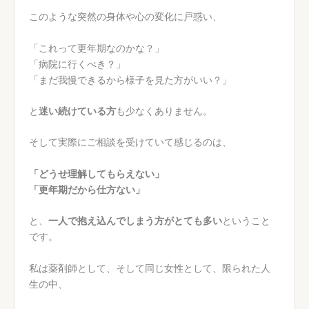
このような突然の身体や心の変化に戸惑い、
「これって更年期なのかな？」
「病院に行くべき？」
「まだ我慢できるから様子を見た方がいい？」
と
迷い続けている方
も少なくありません。
そして実際にご相談を受けていて感じるのは、
「どうせ理解してもらえない」
「更年期だから仕方ない」
と、
一人で抱え込んでしまう方がとても多い
ということ
です。
私は薬剤師として、そして同じ女性として、限られた人
生の中、