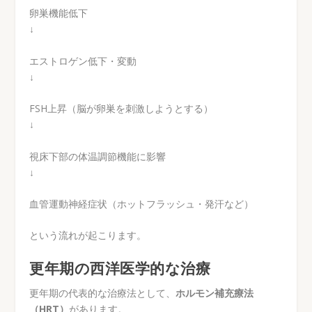
卵巣機能低下
↓
エストロゲン低下・変動
↓
FSH上昇（脳が卵巣を刺激しようとする）
↓
視床下部の体温調節機能に影響
↓
血管運動神経症状（ホットフラッシュ・発汗など）
という流れが起こります。
更年期の西洋医学的な治療
更年期の代表的な治療法として、
ホルモン補充療法
（HRT）
があります。