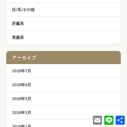
目/耳/その他
肝臓系
胃腸系
アーカイブ
2026年7月
2026年6月
2026年5月
2026年3月
E
L
m
i
2026年1月
a
n