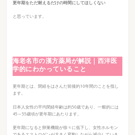
更年期をただ耐えるだけの時間にしてほしくない
と思っています。
海老名市の漢方薬局が解説｜西洋医
学的にわかっていること
更年期とは、閉経をはさんだ前後約10年間のことを指し
ます。
日本人女性の平均閉経年齢は約50歳であり、一般的には
45～55歳頃が更年期にあたります。
更年期になると卵巣機能が徐々に低下し、女性ホルモン
であるエストロゲンが大きく変動しながら減少していき