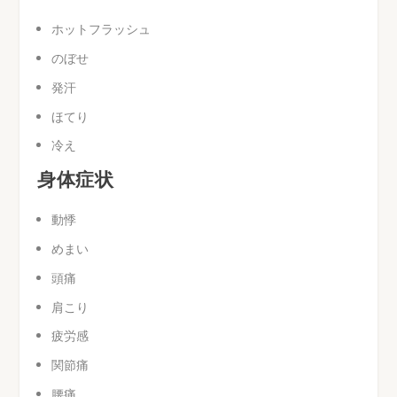
ホットフラッシュ
のぼせ
発汗
ほてり
冷え
身体症状
動悸
めまい
頭痛
肩こり
疲労感
関節痛
腰痛