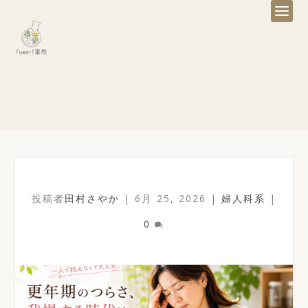
投稿者
田村さやか
|
6月 25, 2026
|
婦人科系
|
0