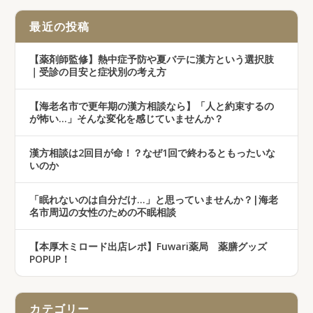
最近の投稿
【薬剤師監修】熱中症予防や夏バテに漢方という選択肢
｜受診の目安と症状別の考え方
【海老名市で更年期の漢方相談なら】「人と約束するの
が怖い…」そんな変化を感じていませんか？
漢方相談は2回目が命！？なぜ1回で終わるともったいな
いのか
「眠れないのは自分だけ…」と思っていませんか？|海老
名市周辺の女性のための不眠相談
【本厚木ミロード出店レポ】Fuwari薬局 薬膳グッズ
POPUP！
カテゴリー