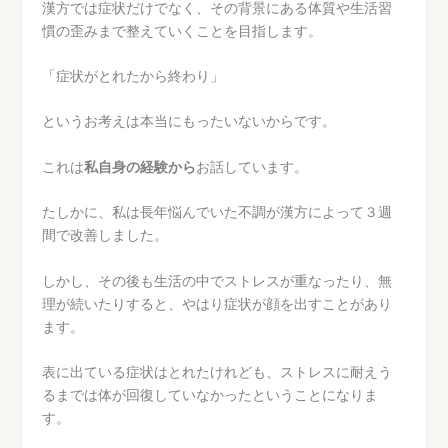
漢方では症状だけでなく、その背景にある体質や生活習
慣の歪みまで整えていくことを目指します。
「症状がとれたから終わり」
というお考えは本当にもったいないからです。
これは
私自身の経験から
お話しています。
たしかに、私は長年悩んでいた不調が漢方によって３週
間で改善しました。
しかし、その後も生活の中でストレスが重なったり、無
理が続いたりすると、やはり症状が顔を出すことがあり
ます。
表に出ている症状はとれたけれども、ストレスに耐えう
るまでは体が回復していなかったということになりま
す。