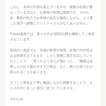
しかし、長年の不調を抱えている方や、複数の症状が重
なっている方ほど、お身体の状態は複雑です。そのた
め、最初の処方でお身体の反応を確認しながら、より適
した漢方へ調整していくケースも少なくありません。
Fuwari薬局では、多くの方が2回目以降も継続してご来店
されています。
初回のご相談でも、不調の背景や体質、改善の方向性は
ある程度見えてきます。しかし実際に漢方を試していた
だくことで、「思ったより冷えが強かった」「睡眠は改
善したけれど疲れやすさが残る」など、新たな気づきが
得られることがあります。
そうした変化を丁寧に確認しながら調整することで、よ
りその方に合った漢方に近づいていきます。
そのため、