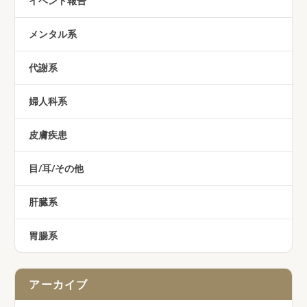
イベント報告
メンタル系
代謝系
婦人科系
皮膚疾患
目/耳/その他
肝臓系
胃腸系
アーカイブ