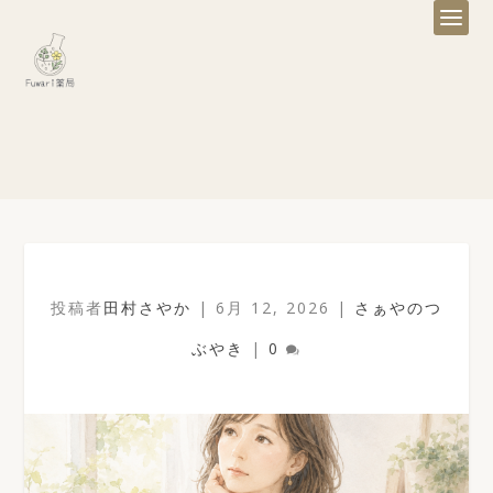
投稿者
田村さやか
|
6月 12, 2026
|
さぁやのつ
ぶやき
|
0