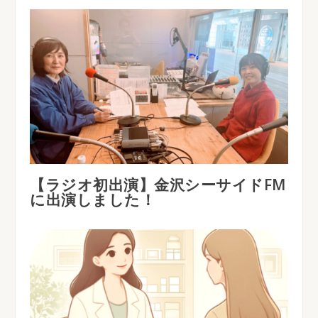
【ラジオ初出演】金沢シーサイドFM
に出演しました！