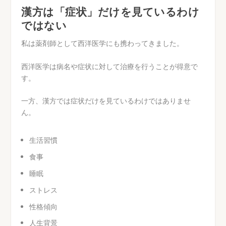
漢方は「症状」だけを見ているわけ
ではない
私は薬剤師として西洋医学にも携わってきました。
西洋医学は病名や症状に対して治療を行うことが得意で
す。
一方、漢方では症状だけを見ているわけではありませ
ん。
生活習慣
食事
睡眠
ストレス
性格傾向
人生背景