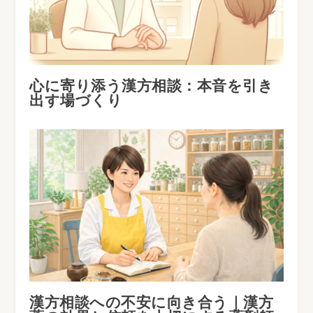
心に寄り添う漢方相談：本音を引き
出す場づくり
漢方相談への不安に向き合う｜漢方