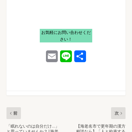
お気軽にお問い合わせくだ
さい！
E
L
共
m
i
有
a
n
i
e
l
前
次
「眠れないのは自分だけ…」
【海老名市で更年期の漢方
と思っていませんか？|海老
相談なら】「人と約束する