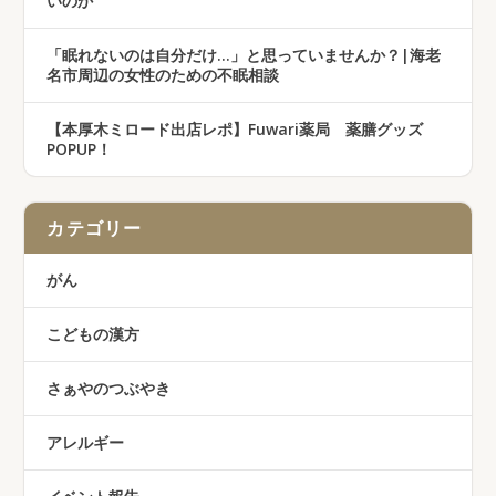
いのか
「眠れないのは自分だけ…」と思っていませんか？|海老
名市周辺の女性のための不眠相談
【本厚木ミロード出店レポ】Fuwari薬局 薬膳グッズ
POPUP！
カテゴリー
がん
こどもの漢方
さぁやのつぶやき
アレルギー