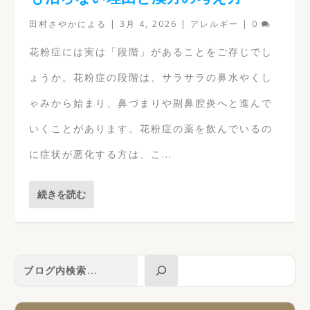
田村さやか
による |
3月 4, 2026
|
アレルギー
|
0
花粉症には実は「段階」があることをご存じでし
ょうか。花粉症の段階は、サラサラの鼻水やくし
ゃみから始まり、鼻づまりや副鼻腔炎へと進んで
いくことがあります。花粉症の薬を飲んでいるの
に症状が悪化する方は、こ...
続きを読む