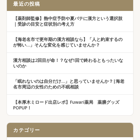
最近の投稿
【薬剤師監修】熱中症予防や夏バテに漢方という選択肢
｜受診の目安と症状別の考え方
【海老名市で更年期の漢方相談なら】「人と約束するの
が怖い…」そんな変化を感じていませんか？
漢方相談は2回目が命！？なぜ1回で終わるともったいな
いのか
「眠れないのは自分だけ…」と思っていませんか？|海老
名市周辺の女性のための不眠相談
【本厚木ミロード出店レポ】Fuwari薬局 薬膳グッズ
POPUP！
カテゴリー