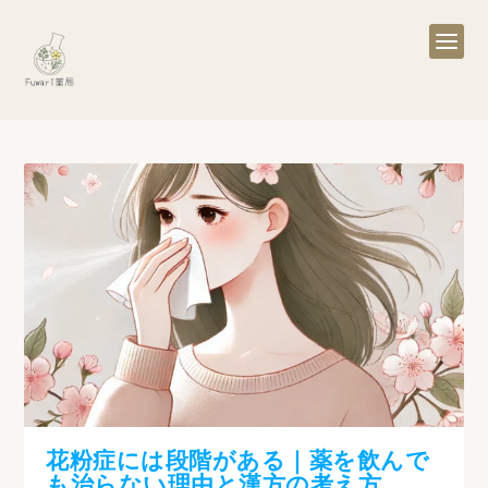
花粉症には段階がある｜薬を飲んで
も治らない理由と漢方の考え方