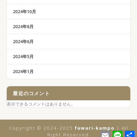
2024年10月
2024年8月
2024年6月
2024年5月
2024年1月
最近のコメント
表示できるコメントはありません。
Copyright © 2024-2025
fuwari-kampo
| All
E
L
Right Reserved.