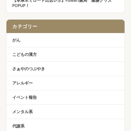
【本厚木ミロード出店レポ】Fuwari薬局 薬膳グッズ
POPUP！
カテゴリー
がん
こどもの漢方
さぁやのつぶやき
アレルギー
イベント報告
メンタル系
代謝系