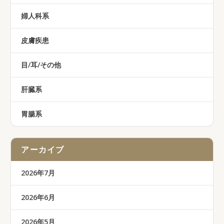
婦人科系
皮膚疾患
目/耳/その他
肝臓系
胃腸系
アーカイブ
2026年7月
2026年6月
2026年5月