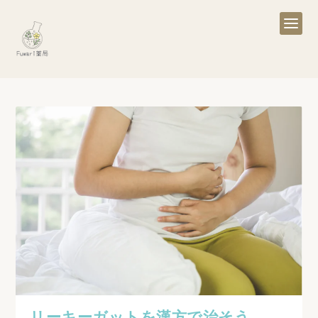
リーキーガットを漢方で治そう