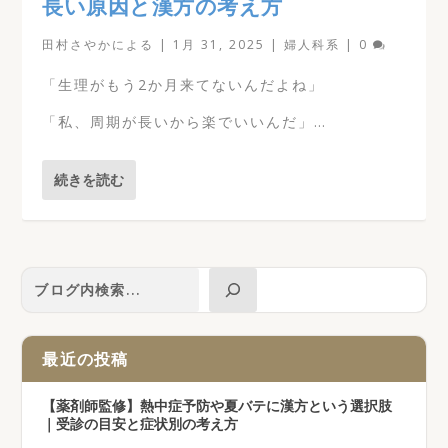
長い原因と漢方の考え方
田村さやか
による |
1月 31, 2025
|
婦人科系
|
0
「生理がもう2か月来てないんだよね」
「私、周期が長いから楽でいいんだ」…
続きを読む
最近の投稿
【薬剤師監修】熱中症予防や夏バテに漢方という選択肢
｜受診の目安と症状別の考え方