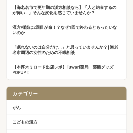
【海老名市で更年期の漢方相談なら】「人と約束するの
が怖い…」そんな変化を感じていませんか？
漢方相談は2回目が命！？なぜ1回で終わるともったいな
いのか
「眠れないのは自分だけ…」と思っていませんか？|海老
名市周辺の女性のための不眠相談
【本厚木ミロード出店レポ】Fuwari薬局 薬膳グッズ
POPUP！
カテゴリー
がん
こどもの漢方