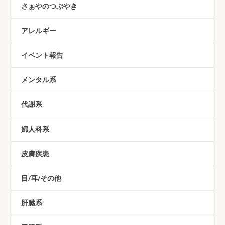
さぁやのつぶやき
アレルギー
イベント報告
メンタル系
代謝系
婦人科系
皮膚疾患
目/耳/その他
肝臓系