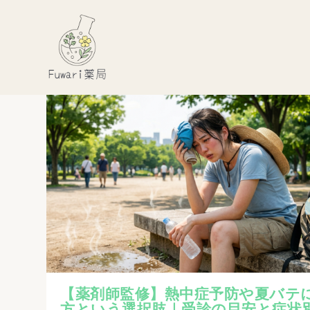
【薬剤師監修】熱中症予防や夏バテ
方という選択肢｜受診の目安と症状