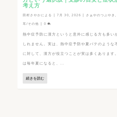
考え方
田村さやか
による |
7月 30, 2026
|
さぁやのつぶやき
耳/その他
|
0
熱中症予防に漢方というと意外に感じる方も多い
しれません。実は、熱中症予防や夏バテのような
に対して、漢方が役立つことが実は多くあります。
は毎年夏になると、...
続きを読む