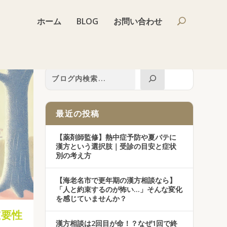
ホーム
BLOG
お問い合わせ
最近の投稿
【薬剤師監修】熱中症予防や夏バテに
漢方という選択肢｜受診の目安と症状
別の考え方
【海老名市で更年期の漢方相談なら】
「人と約束するのが怖い…」そんな変化
を感じていませんか？
重要性
漢方相談は2回目が命！？なぜ1回で終