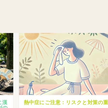
に漢
熱中症にご注意：リスクと対策の
別の