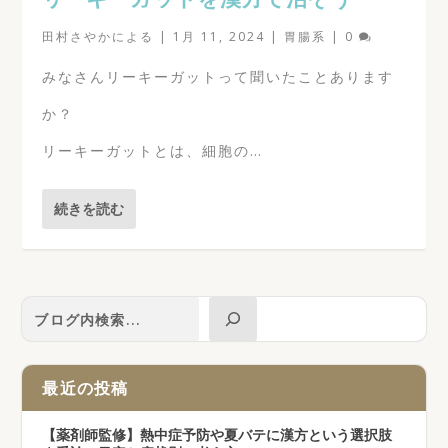
田村さやか
による |
1月 11, 2024
|
胃腸系
|
0
みなさんリーキーガットって聞いたことあります
か？
リーキーガットとは、細胞の…
続きを読む
最近の投稿
【薬剤師監修】熱中症予防や夏バテに漢方という選択肢