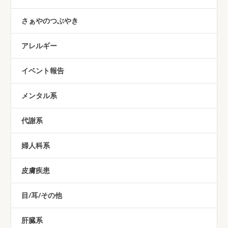
さぁやのつぶやき
アレルギー
イベント報告
メンタル系
代謝系
婦人科系
皮膚疾患
目/耳/その他
肝臓系