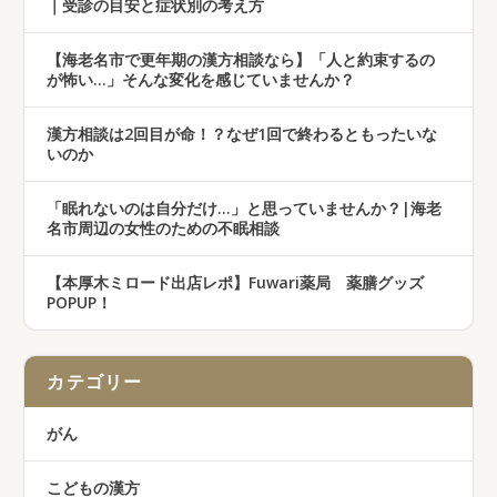
｜受診の目安と症状別の考え方
【海老名市で更年期の漢方相談なら】「人と約束するの
が怖い…」そんな変化を感じていませんか？
漢方相談は2回目が命！？なぜ1回で終わるともったいな
いのか
「眠れないのは自分だけ…」と思っていませんか？|海老
名市周辺の女性のための不眠相談
【本厚木ミロード出店レポ】Fuwari薬局 薬膳グッズ
POPUP！
カテゴリー
がん
こどもの漢方