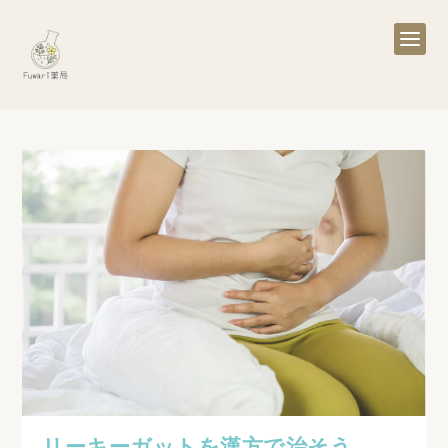
リーキーガットを漢方で治そう